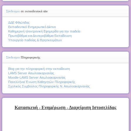
Σύνδεσμοι
σε εκπαιδευτικά site
ΔΔΕ Φθιώτιδας
Εκπαιδευτικό Ενημερωτικό Δίκτυο
Καθημερινή ηλεκτρονική Εφημερίδα για την παιδεία
Πρωτοβάθμια και Δευτεροβάθμια Εκπαίδευση
Υπουργείο παιδείας & Θρησκευμάτων
Σύνδεσμοι
Πληροφορικής
Blog για την πληροφορική στην εκπαίδευση
LAMS Server Αιτωλοακαρνανίας
Moodle-LAMS Server Αιτωλοακαρνανίας
Πανελλήνια Ένωση Καθηγητών Πληροφορικής
Σχολικός Συμβούλος Πληροφορικής Ν. Αιτωλοακαρνανίας
Κατασκευή - Ενημέρωση - Διαχείριση Ιστοσελίδας