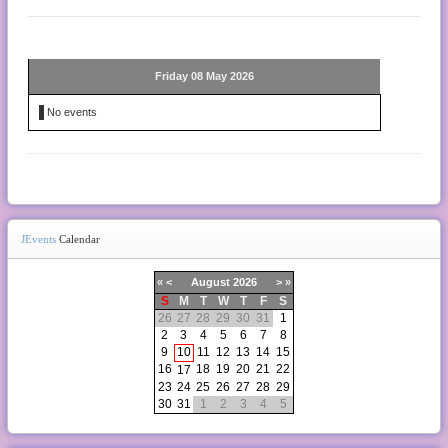
Friday 08 May 2026
No events
JEvents
Calendar
«
<
August
2026
>
»
S
M
T
W
T
F
S
26
27
28
29
30
31
1
2
3
4
5
6
7
8
9
10
11
12
13
14
15
16
18
19
20
21
22
17
23
24
25
26
27
28
29
30
31
1
2
3
4
5