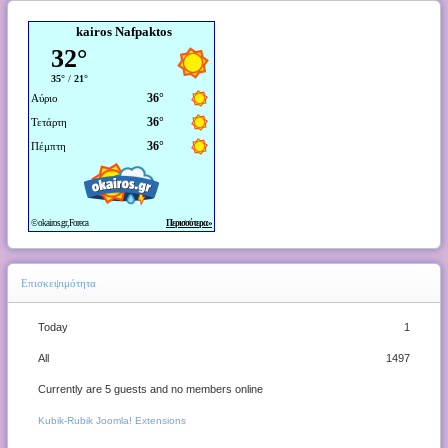
kairos Nafpaktos
Επισκεψιμότητα
Today
1
All
1497
Currently are 5 guests and no members online
Kubik-Rubik Joomla! Extensions