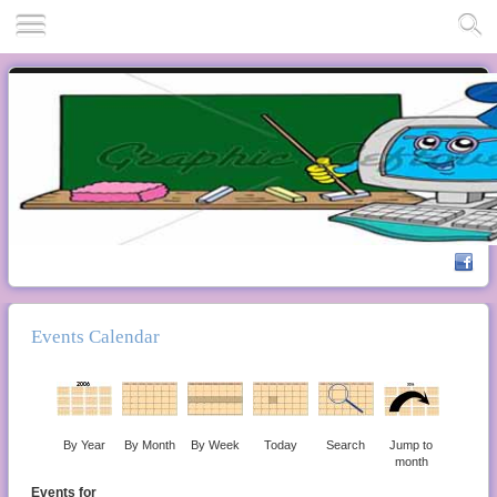
Events Calendar
By Year
By Month
By Week
Today
Search
Jump to
month
Events for