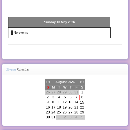
Sunday 10 May 2026
No events
JEvents
Calendar
«
<
August
2026
>
»
S
M
T
W
T
F
S
26
27
28
29
30
31
1
2
3
4
5
6
7
8
9
10
11
12
13
14
15
16
17
18
19
20
21
22
23
24
25
26
27
28
29
30
31
1
2
3
4
5