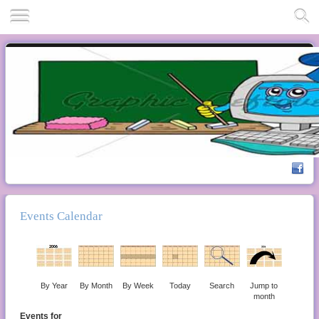
Events Calendar
By Year
By Month
By Week
Today
Search
Jump to
month
Events for