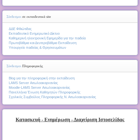
Σύνδεσμοι
σε εκπαιδευτικά site
ΔΔΕ Φθιώτιδας
Εκπαιδευτικό Ενημερωτικό Δίκτυο
Καθημερινή ηλεκτρονική Εφημερίδα για την παιδεία
Πρωτοβάθμια και Δευτεροβάθμια Εκπαίδευση
Υπουργείο παιδείας & Θρησκευμάτων
Σύνδεσμοι
Πληροφορικής
Blog για την πληροφορική στην εκπαίδευση
LAMS Server Αιτωλοακαρνανίας
Moodle-LAMS Server Αιτωλοακαρνανίας
Πανελλήνια Ένωση Καθηγητών Πληροφορικής
Σχολικός Συμβούλος Πληροφορικής Ν. Αιτωλοακαρνανίας
Κατασκευή - Ενημέρωση - Διαχείριση Ιστοσελίδας