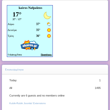
kairos Nafpaktos
Επισκεψιμότητα
Today
1
All
1495
Currently are 6 guests and no members online
Kubik-Rubik Joomla! Extensions