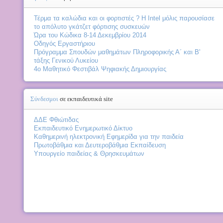
Τέρμα τα καλώδια και οι φορτιστές ? Η Intel μόλις παρουσίασε
το απόλυτο γκάτζετ φόρτισης συσκευών
Ώρα του Κώδικα 8-14 Δεκεμβρίου 2014
Οδηγός Εργαστήριου
Πρόγραμμα Σπουδών μαθημάτων Πληροφορικής Α΄ και Β'
τάξης Γενικού Λυκείου
4o Μαθητικό Φεστιβάλ Ψηφιακής Δημιουργίας
Σύνδεσμοι
σε εκπαιδευτικά site
ΔΔΕ Φθιώτιδας
Εκπαιδευτικό Ενημερωτικό Δίκτυο
Καθημερινή ηλεκτρονική Εφημερίδα για την παιδεία
Πρωτοβάθμια και Δευτεροβάθμια Εκπαίδευση
Υπουργείο παιδείας & Θρησκευμάτων