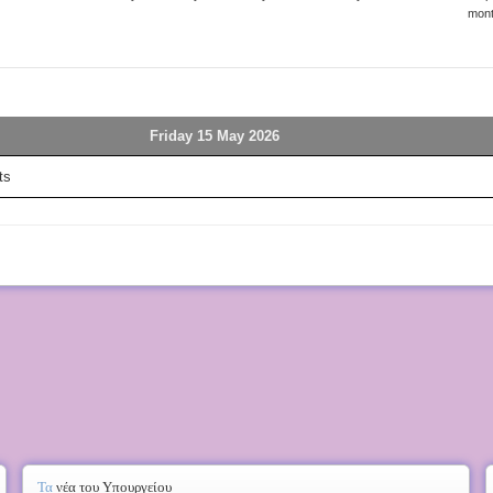
mon
Friday 15 May 2026
ts
Τα
νέα του Υπουργείου