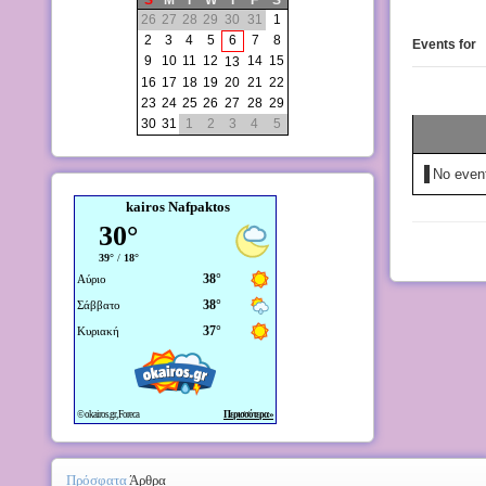
S
M
T
W
T
F
S
26
27
28
29
30
31
1
2
3
4
5
6
7
8
Events for
9
10
11
12
14
15
13
16
17
18
19
20
21
22
23
24
25
26
27
28
29
30
31
1
2
3
4
5
No even
kairos Nafpaktos
Πρόσφατα
Άρθρα