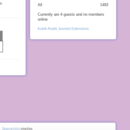
th
All
1493
Currently are 4 guests and no members
online
Kubik-Rubik Joomla! Extensions
Δημοφιλείς
ετικέτες