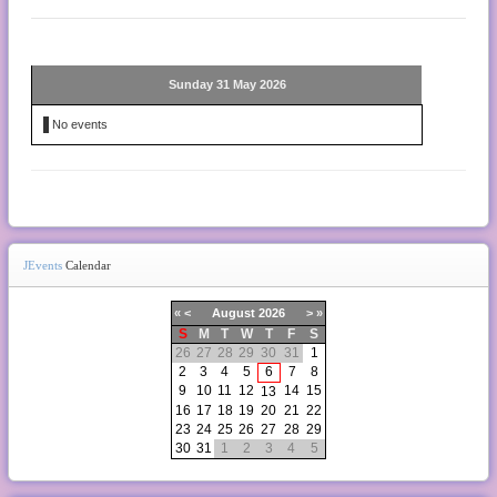
Sunday 31 May 2026
No events
JEvents
Calendar
«
<
August
2026
>
»
S
M
T
W
T
F
S
26
27
28
29
30
31
1
2
3
4
5
6
7
8
9
10
11
12
14
15
13
16
17
18
19
20
21
22
23
24
25
26
27
28
29
30
31
1
2
3
4
5