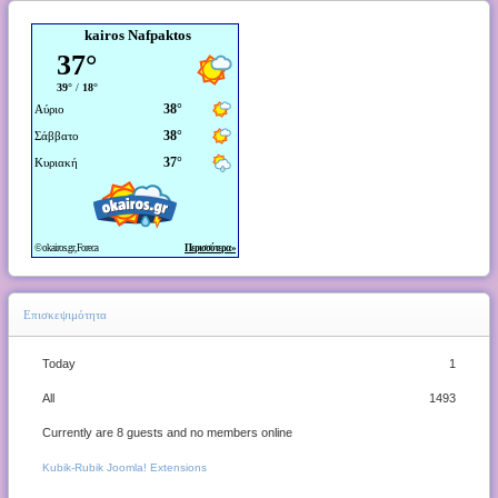
kairos Nafpaktos
Επισκεψιμότητα
Today
1
All
1493
Currently are 8 guests and no members online
Kubik-Rubik Joomla! Extensions