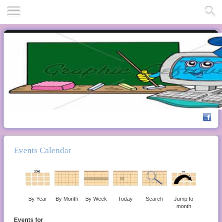
Events Calendar
By Year
By Month
By Week
Today
Search
Jump to
month
Events for