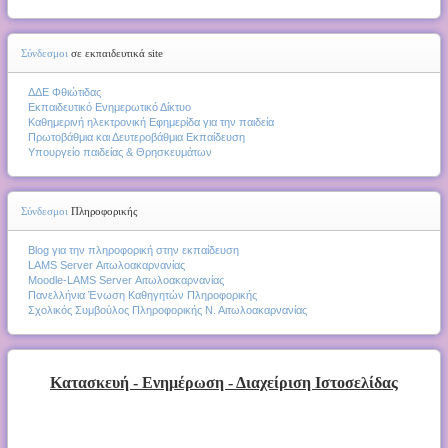
Σύνδεσμοι
σε εκπαιδευτικά site
ΔΔΕ Φθιώτιδας
Εκπαιδευτικό Ενημερωτικό Δίκτυο
Καθημερινή ηλεκτρονική Εφημερίδα για την παιδεία
Πρωτοβάθμια και Δευτεροβάθμια Εκπαίδευση
Υπουργείο παιδείας & Θρησκευμάτων
Σύνδεσμοι
Πληροφορικής
Blog για την πληροφορική στην εκπαίδευση
LAMS Server Αιτωλοακαρνανίας
Moodle-LAMS Server Αιτωλοακαρνανίας
Πανελλήνια Ένωση Καθηγητών Πληροφορικής
Σχολικός Συμβούλος Πληροφορικής Ν. Αιτωλοακαρνανίας
Κατασκευή - Ενημέρωση - Διαχείριση Ιστοσελίδας