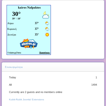
kairos Nafpaktos
Επισκεψιμότητα
Today
1
All
1494
Currently are 2 guests and no members online
Kubik-Rubik Joomla! Extensions