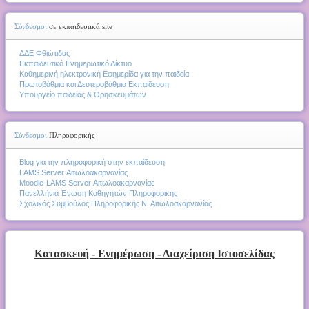
Σύνδεσμοι
σε εκπαιδευτικά site
ΔΔΕ Φθιώτιδας
Εκπαιδευτικό Ενημερωτικό Δίκτυο
Καθημερινή ηλεκτρονική Εφημερίδα για την παιδεία
Πρωτοβάθμια και Δευτεροβάθμια Εκπαίδευση
Υπουργείο παιδείας & Θρησκευμάτων
Σύνδεσμοι
Πληροφορικής
Blog για την πληροφορική στην εκπαίδευση
LAMS Server Αιτωλοακαρνανίας
Moodle-LAMS Server Αιτωλοακαρνανίας
Πανελλήνια Ένωση Καθηγητών Πληροφορικής
Σχολικός Συμβούλος Πληροφορικής Ν. Αιτωλοακαρνανίας
Κατασκευή - Ενημέρωση - Διαχείριση Ιστοσελίδας