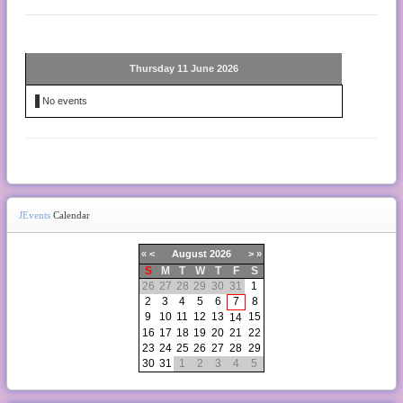
Thursday 11 June 2026
No events
JEvents
Calendar
«
<
August
2026
>
»
S
M
T
W
T
F
S
26
27
28
29
30
31
1
2
3
4
5
6
7
8
9
10
11
12
13
15
14
16
17
18
19
20
21
22
23
24
25
26
27
28
29
30
31
1
2
3
4
5