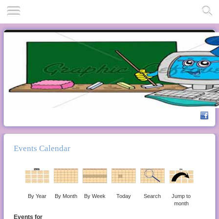
Events Calendar
By Year
By Month
By Week
Today
Search
Jump to
month
Events for