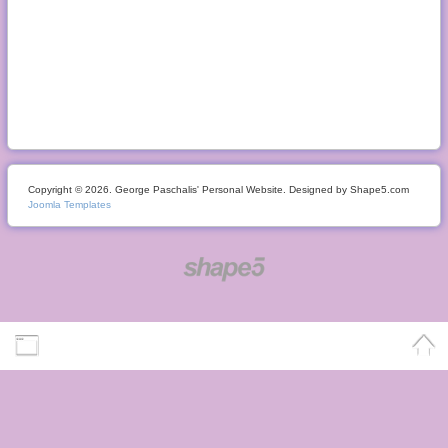
Copyright © 2026. George Paschalis' Personal Website. Designed by Shape5.com
Joomla Templates
Desktop Version