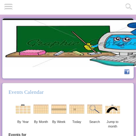
Events Calendar
By Year
By Month
By Week
Today
Search
Jump to
month
Events for