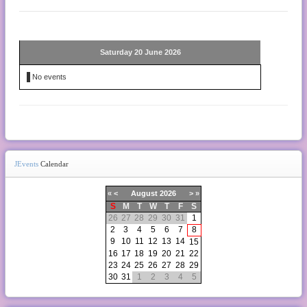
Saturday 20 June 2026
No events
JEvents
Calendar
«
<
August
2026
>
»
S
M
T
W
T
F
S
26
27
28
29
30
31
1
2
3
4
5
6
7
8
9
10
11
12
13
14
15
16
17
18
19
20
21
22
23
24
25
26
27
28
29
30
31
1
2
3
4
5