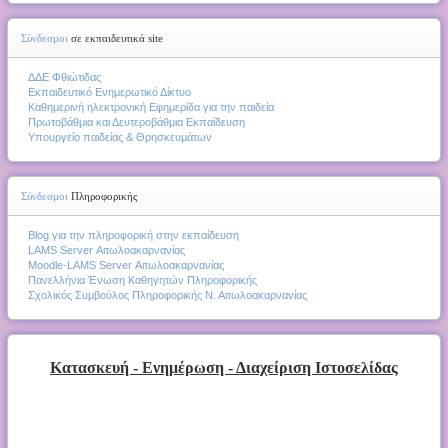
Σύνδεσμοι
σε εκπαιδευτικά site
ΔΔΕ Φθιώτιδας
Εκπαιδευτικό Ενημερωτικό Δίκτυο
Καθημερινή ηλεκτρονική Εφημερίδα για την παιδεία
Πρωτοβάθμια και Δευτεροβάθμια Εκπαίδευση
Υπουργείο παιδείας & Θρησκευμάτων
Σύνδεσμοι
Πληροφορικής
Blog για την πληροφορική στην εκπαίδευση
LAMS Server Αιτωλοακαρνανίας
Moodle-LAMS Server Αιτωλοακαρνανίας
Πανελλήνια Ένωση Καθηγητών Πληροφορικής
Σχολικός Συμβούλος Πληροφορικής Ν. Αιτωλοακαρνανίας
Κατασκευή - Ενημέρωση - Διαχείριση Ιστοσελίδας