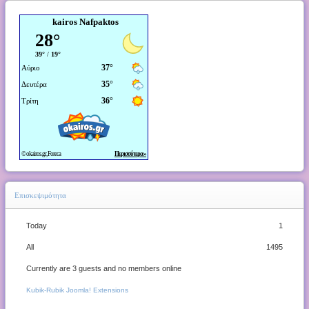
kairos Nafpaktos
Επισκεψιμότητα
Today
1
All
1495
Currently are 3 guests and no members online
Kubik-Rubik Joomla! Extensions