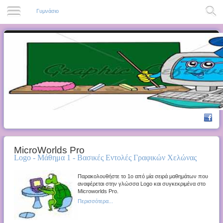
Γυμνάσιο
MicroWorlds Pro
Logo - Μάθημα 1 - Βασικές Εντολές Γραφικών Χελώνας
Παρακολουθήστε το 1ο από μία σειρά μαθημάτων που
αναφέρεται στην γλώσσα Logo και συγκεκριμένα στο
Microworlds Pro.
Περισσότερα...