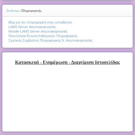
Σύνδεσμοι
Πληροφορικής
Blog για την πληροφορική στην εκπαίδευση
LAMS Server Αιτωλοακαρνανίας
Moodle-LAMS Server Αιτωλοακαρνανίας
Πανελλήνια Ένωση Καθηγητών Πληροφορικής
Σχολικός Συμβούλος Πληροφορικής Ν. Αιτωλοακαρνανίας
Κατασκευή - Ενημέρωση - Διαχείριση Ιστοσελίδας