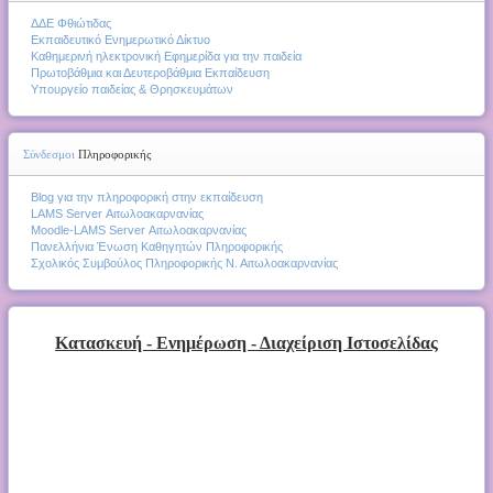
ΔΔΕ Φθιώτιδας
Εκπαιδευτικό Ενημερωτικό Δίκτυο
Καθημερινή ηλεκτρονική Εφημερίδα για την παιδεία
Πρωτοβάθμια και Δευτεροβάθμια Εκπαίδευση
Υπουργείο παιδείας & Θρησκευμάτων
Σύνδεσμοι
Πληροφορικής
Blog για την πληροφορική στην εκπαίδευση
LAMS Server Αιτωλοακαρνανίας
Moodle-LAMS Server Αιτωλοακαρνανίας
Πανελλήνια Ένωση Καθηγητών Πληροφορικής
Σχολικός Συμβούλος Πληροφορικής Ν. Αιτωλοακαρνανίας
Κατασκευή - Ενημέρωση - Διαχείριση Ιστοσελίδας