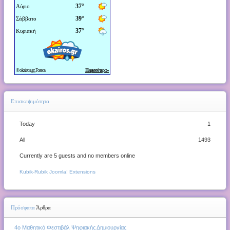
Επισκεψιμότητα
Today
1
All
1493
Currently are 5 guests and no members online
Kubik-Rubik Joomla! Extensions
Πρόσφατα
Άρθρα
4o Μαθητικό Φεστιβάλ Ψηφιακής Δημιουργίας