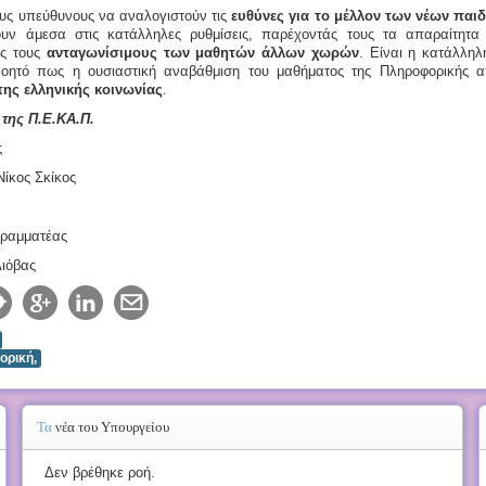
υς υπεύθυνους να αναλογιστούν τις
ευθύνες για το μέλλον των νέων παι
υν άμεσα στις κατάλληλες ρυθμίσεις, παρέχοντάς τους τα απαραίτητα 
ας τους
ανταγωνίσιμους των μαθητών άλλων χωρών
. Είναι η κατάλληλ
νοητό πως η ουσιαστική αναβάθμιση του μαθήματος της Πληροφορικής α
της ελληνικής κοινωνίας
.
. της Π.Ε.ΚΑ.Π.
ς
 Σκίκος
Γραμματέας
Λιόβας
ορική,
Τα
νέα του Υπουργείου
Δεν βρέθηκε ροή.