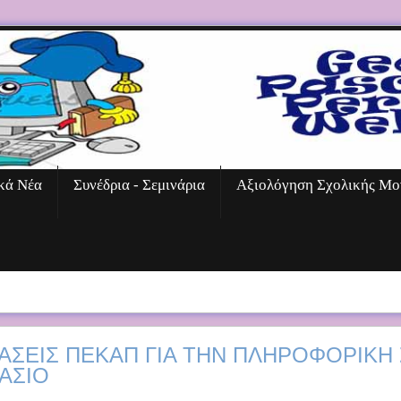
κά Νέα
Συνέδρια - Σεμινάρια
Αξιολόγηση Σχολικής Μο
ΆΣΕΙΣ ΠΕΚΑΠ ΓΙΑ ΤΗΝ ΠΛΗΡΟΦΟΡΙΚΉ
ΆΣΙΟ