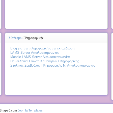
Σύνδεσμοι
Πληροφορικής
Blog για την πληροφορική στην εκπαίδευση
LAMS Server Αιτωλοακαρνανίας
Moodle-LAMS Server Αιτωλοακαρνανίας
Πανελλήνια Ένωση Καθηγητών Πληροφορικής
Σχολικός Συμβούλος Πληροφορικής Ν. Αιτωλοακαρνανίας
y Shape5.com
Joomla Templates