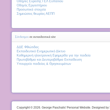
Οδηγίες Ευρεσης ΓΕΛ Ευπαλίου
Οδηγός Εργαστήριου
Προσωπικά στοιχεία
Σημειώσεις θεωρίας ΑΕΠΠ
Σύνδεσμοι
σε εκπαιδευτικά site
ΔΔΕ Φθιώτιδας
Εκπαιδευτικό Ενημερωτικό Δίκτυο
Καθημερινή ηλεκτρονική Εφημερίδα για την παιδεία
Πρωτοβάθμια και Δευτεροβάθμια Εκπαίδευση
Υπουργείο παιδείας & Θρησκευμάτων
Copyright © 2026. George Paschalis' Personal Website. Designed b